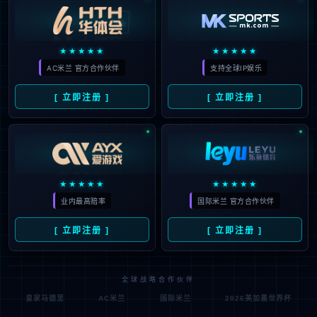
🃏
★★★★★
★★★★★
AC米兰 官方合作伙伴
支持全球IP娱乐
[ 立即注册 ]
[ 立即注册 ]
★★★★★
★★★★★
业内最高赔率
国际米兰 官方合作伙伴
[ 立即注册 ]
[ 立即注册 ]
全球战略合作伙伴
皇家马德里
AC米兰
国际米兰
2026美加墨世界杯