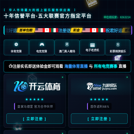
[ 华人市场最大的线上娱乐服务供应商 ]
十年信誉平台·五大联赛官方指定平台
在线玩家: 8263214
祝君好运
注册送
祝君好运
首单包赔
彩金
首单包
🍁
🍁
⚽
🎮
🃏
🀄️
🎰
电子老虎机
体育竞猜
电竞竞猜
澳门真人赌场
彩票棋牌娱乐
🎮
📺注册实名即送体验金即可观看
海量体育直播
与
所有电竞赛事
直播
🎲
★★★★★
★★★★★
皇家马德里 官方合作伙伴
首存返利68%
⚽
[ 立即注册 ]
[ 立即注册 ]