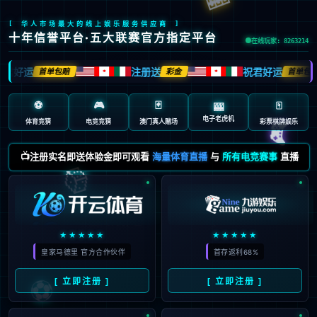
[ 华人市场最大的线上娱乐服务供应商 ]
十年信誉平台·五大联赛官方指定平台
在线玩家: 8263214
君好运
注册送
祝君好运
首单包赔
彩金
首单包赔
🍁
🍁
⚽
🎮
🃏
🀄️
🎰
🎮
电子老虎机
体育竞猜
电竞竞猜
澳门真人赌场
彩票棋牌娱乐
📺注册实名即送体验金即可观看
海量体育直播
与
所有电竞赛事
直播
🎲
★★★★★
★★★★★
皇家马德里 官方合作伙伴
首存返利68%
⚽
[ 立即注册 ]
[ 立即注册 ]